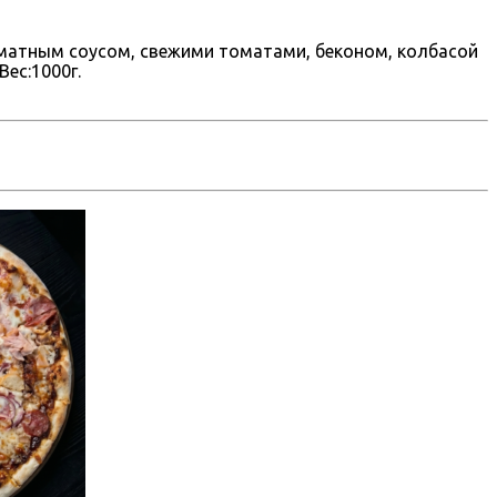
матным соусом, свежими томатами, беконом, колбасой
Вес:1000г.