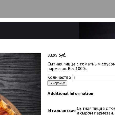
33.99
руб.
Сытная пицца с томатным соусом
пармезан. Вес:1000г.
Количество
В корзину
Additional Information
Сытная пицца с то
Итальянская
и сыром пармезан.