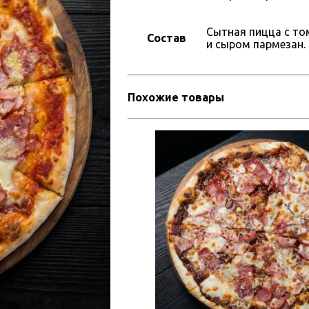
Сытная пицца с то
Состав
и сыром пармезан. 
Похожие товары