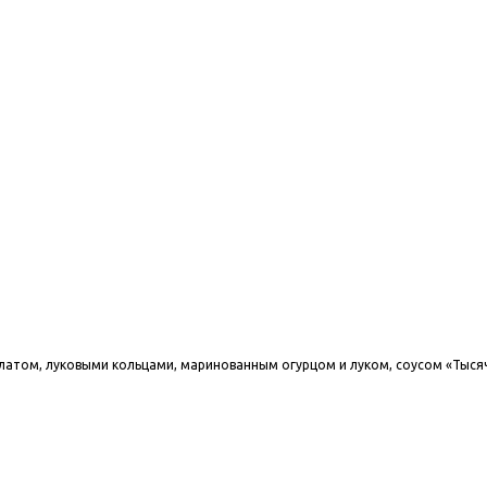
латом, луковыми кольцами, маринованным огурцом и луком, соусом «Тысяча 