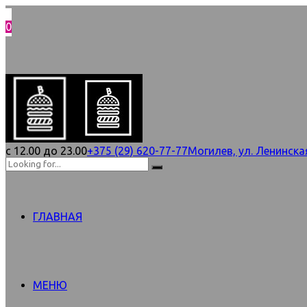
0
с 12.00 до 23.00
+375 (29) 620-77-77
Могилев, ул. Ленинска
ГЛАВНАЯ
МЕНЮ