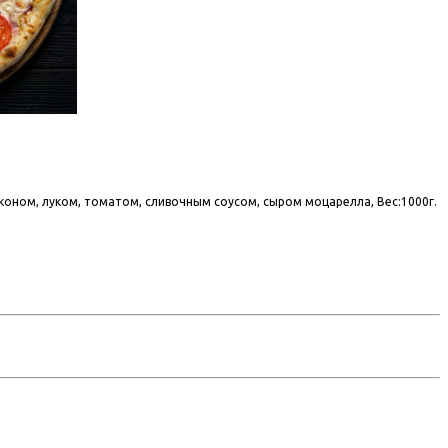
економ, луком, томатом, сливочным соусом, сыром моцарелла, Вес:1000г.