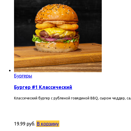
Бургеры
Бургер #1 Классический
Классический бургер с рубленой говядиной BBQ, сыром чеддер, са
19.99
руб.
В корзину