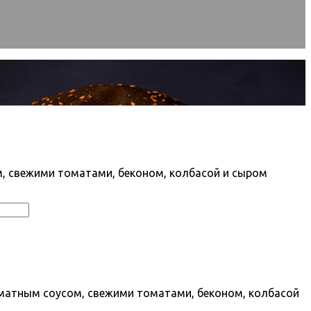
, свежими томатами, беконом, колбасой и сыром
матным соусом, свежими томатами, беконом, колбасой