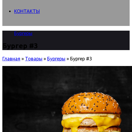
КОНТАКТЫ
Бургеры
Бургер #3
Главная
»
Товары
»
Бургеры
»
Бургер #3