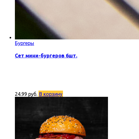
Бургеры
Сет мини-бургеров 6шт.
24.99
руб.
В корзину