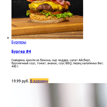
Бургеры
Бургер #4
Говядина, криспи из бекона, сыр чеддер, салат Айсберг,
брусничный соус, томат, ананас, соус BBQ, перец халапеньо Вес:
440 г.
19.99
руб.
В корзину